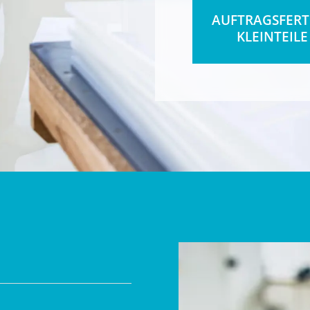
AUFTRAGSFER
KLEINTEILE