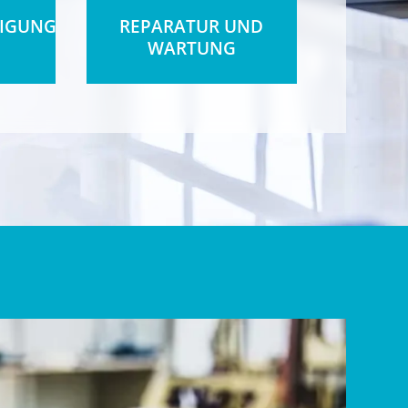
TIGUNG
REPARATUR UND
WARTUNG