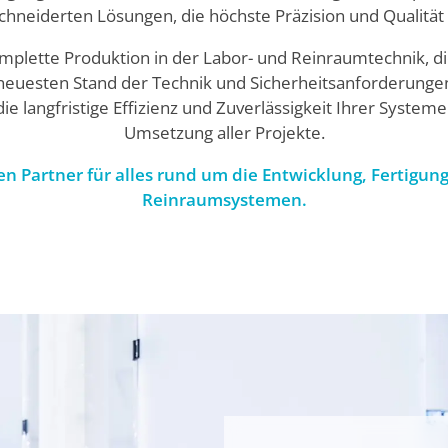
hneiderten Lösungen, die höchste Präzision und Qualität 
plette Produktion in der Labor- und Reinraumtechnik, d
euesten Stand der Technik und Sicherheitsanforderungen
 langfristige Effizienz und Zuverlässigkeit Ihrer Systeme
Umsetzung aller Projekte.
en Partner für alles rund um die Entwicklung, Fertigu
Reinraumsystemen.