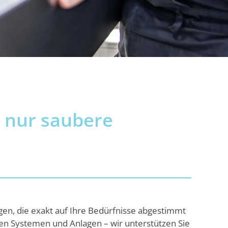
n nur saubere
en, die exakt auf Ihre Bedürfnisse abgestimmt
xen Systemen und Anlagen – wir unterstützen Sie