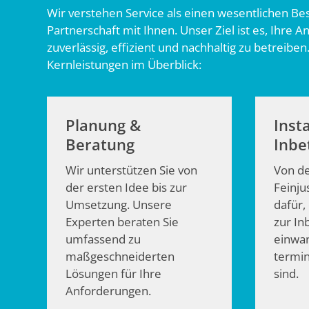
Wir verstehen Service als einen wesentlichen Be
Partnerschaft mit Ihnen. Unser Ziel ist es, Ihre
zuverlässig, effizient und nachhaltig zu betreiben
Kernleistungen im Überblick:
Planung &
Inst
Beratung
Inbe
Wir unterstützen Sie von
Von de
der ersten Idee bis zur
Feinju
Umsetzung. Unsere
dafür,
Experten beraten Sie
zur I
umfassend zu
einwan
maßgeschneiderten
termin
Lösungen für Ihre
sind.
Anforderungen.