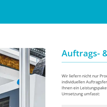
Auftrags- 
Wir liefern nicht nur P
individuellen Auftragsfe
Ihnen ein Leistungspaket,
Umsetzung umfasst: