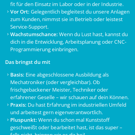
fit für den Einsatz im Labor oder in der Industrie.
Vor Ort:
Gelegentlich begleitest du unsere Anlagen
zum Kunden, nimmst sie in Betrieb oder leistest
Service-Support.
Wachstumschance:
Wenn du Lust hast, kannst du
dich in die Entwicklung, Arbeitsplanung oder CNC-
Programmierung einbringen.
Das bringst du mit
Basis:
Eine abgeschlossene Ausbildung als
Mechatroniker (oder vergleichbar). Ob
frischgebackener Meister, Techniker oder
erfahrener Geselle – wir schauen auf dein Können.
Praxis:
Du hast Erfahrung im industriellen Umfeld
und arbeitest gern eigenverantwortlich.
Pluspunkt:
Wenn du schon mal Kunststoff
geschweißt oder bearbeitet hast, ist das super –
falls nicht, bringen wir es dir bei!