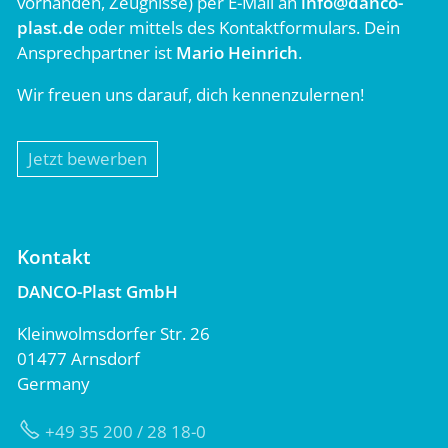
vorhanden, Zeugnisse) per E-Mail an
info@danco-
plast.de
oder mittels des Kontaktformulars. Dein
Ansprechpartner ist
Mario Heinrich
.
Wir freuen uns darauf, dich kennenzulernen!
Jetzt bewerben
Kontakt
DANCO-Plast GmbH
Kleinwolmsdorfer Str. 26
01477 Arnsdorf
Germany
+49 35 200 / 28 18-0