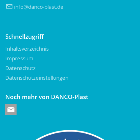
nf
d
nc
-pl
st
d
Schnellzugriff
Inhaltsverzeichnis
Impressum
Datenschutz
Datenschutzeinstellungen
Noch mehr von DANCO-Plast